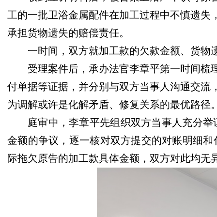
工的一批卫浴金属配件在加工过程中不慎遗失
承担货物遗失的赔偿责任。
一时间，双方就加工款的欠款金额、货物
受理案件后，承办法官李章平第一时间梳
付单据等证据，并分别与双方当事人沟通交流
为调解或许是化解矛盾、修复关系的最优路径
庭审中，李章平先组织双方当事人充分举
金额的争议，逐一核对双方提交的对账明细和
际拖欠原告的加工款具体金额，双方对此均无