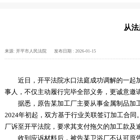
从法
来源: 开平市人民法院
发布日期 : 2026-01-15
近日，开平法院水口法庭成功调解的一起
事人，不仅主动履行完毕全部义务，更诚意邀
据悉，原告某加工厂主要从事金属制品加
2024年初起，双方基于行业关联签订加工合
厂诉至开平法院，要求其支付拖欠的加工款及
收到应诉材料后，被告某卫浴厂不认可原