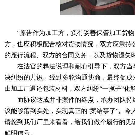
“原告作为加工方，负有妥善保管加工货
方，也应积极配合核对货物情况，双方应秉持
的履行流程、双方的合同义务，以及货物遗失
在法官的释法说理和耐心引导下，双方当
决纠纷的共识。经过多轮沟通协商，最终促成
由加工厂退还包装材料，双方纠纷“一揽子”化
而协议达成并非案件的终点，承办团队持
议能够落到实处，实现真正的“案结事了”。令
请您到我们厂里来看看，给我们做个履行的见
鲜明信号。