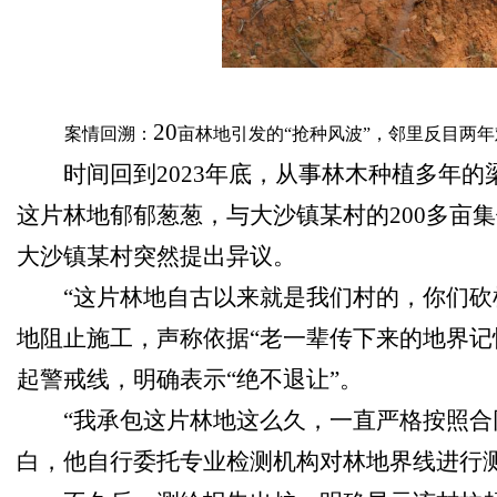
20
案情回溯：
亩林地引发的
“
抢种风波
”
，邻里反目两年
时间回到2023年底，从事林木种植多年
这片林地郁郁葱葱，与大沙镇某村的200多亩
大沙镇某村突然提出异议。
“这片林地自古以来就是我们村的，你们砍
地阻止施工，声称依据“老一辈传下来的地界记
起警戒线，明确表示“绝不退让”。
“我承包这片林地这么久，一直严格按照合
白，他自行委托专业检测机构对林地界线进行