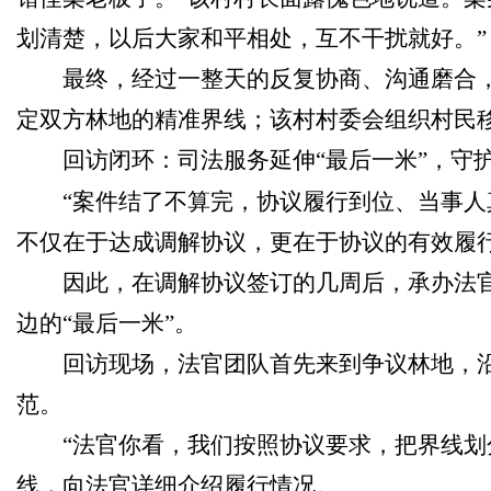
划清楚，以后大家和平相处，互不干扰就好。”
最终，经过一整天的反复协商、沟通磨合
定双方林地的精准界线；该村村委会组织村民
回访闭环：司法服务延伸“最后一米”，守
“案件结了不算完，协议履行到位、当事人
不仅在于达成调解协议，更在于协议的有效履
因此，在调解协议签订的几周后，承办法
边的“最后一米”。
回访现场，法官团队首先来到争议林地，
范。
“法官你看，我们按照协议要求，把界线划
线，向法官详细介绍履行情况。