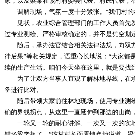
家，以及梁某和该村村委会代表、村民代表，
调解现场，气氛一度十分紧张。“我们村的
见状，农业综合管理部门的工作人员首先
过专业测绘、严格审核确定的，并不是凭空划定
随后，承办法官结合相关法律法规，向双方
律后果”等相关规定，语重心长地说：“大家都
续的生产生活。咱们今天坐在这里，就是要找
为了让双方当事人直观了解林地界线，在
备进行比对。
随后带领大家前往林地现场，使用专业测
确的界线拐点，从这里一直延伸到那边的山岗
一轮又一轮的耐心讲解、一次又一次的实
错怪梁老板了。”该村村长面露愧色地说道。梁