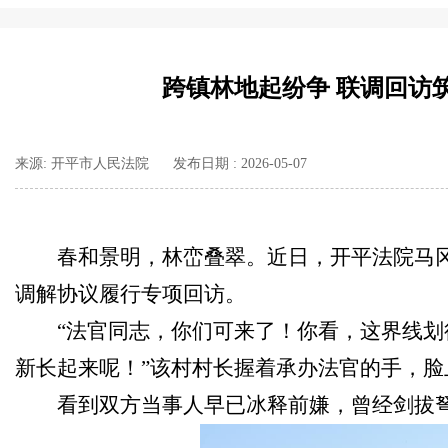
跨镇林地起纷争 联调回访
来源: 开平市人民法院
发布日期 : 2026-05-07
春和景明，林峦叠翠。近日，开平法院马
调解协议履行专项回访。
“法官同志，你们可来了！你看，这界线
新长起来呢！”该村村长握着承办法官的手，
看到双方当事人早已冰释前嫌，曾经剑拔