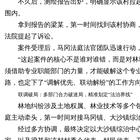
不久后，测绘报告出炉，明确显示该村拉
围内。
拿到报告的梁某，第一时间找到该村协商
法院提起了诉讼。
案件受理后，马冈法庭法官团队迅速行动
“这起案件的核心不是谁对谁错，而是对
须借助专业职能部门的力量，才能破解这个专
路，也定下了“调解优先、联动解纷”的工作方
联调破局：多部门合力破迷局，精准划定
“
法治界线
”
林地纠纷涉及土地权属、林业技术等多个
庭主动牵头，第一时间对接马冈镇、大沙镇综
经过多方协调，最终决定以大沙镇综治中