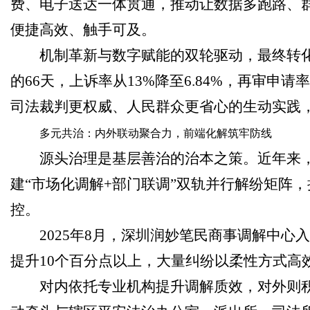
费、电子送达一体贯通，推动让数据多跑路、群
便捷高效、触手可及。
机制革新与数字赋能的双轮驱动，最终转化为
的66天，上诉率从13%降至6.84%，再审申请率
司法裁判更权威、人民群众更省心的生动实践，
多元共治
：内外联动聚合力，前端化解筑牢防线
源头治理是基层善治的治本之策。近年来，
建“市场化调解+部门联调”双轨并行解纷矩阵
控。
2025年8月，深圳润妙笔民商事调解中
提升10个百分点以上，大量纠纷以柔性方式高
对内依托专业机构提升调解质效，对外则积