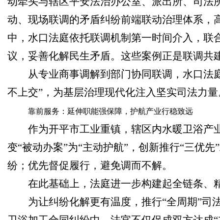
动牵头与辖区平安法治办公室、派出所、司法所
动、现场联调的矛盾纠纷前端联动治理体系，
中，水口法庭依托联调机制第一时间介入，联
议，妥善化解民生矛盾。这些案例正是联调共建
从专业商事调解到部门协同联调，水口法庭
不上交”，为基层治理现代化注入坚实司法力量
靠前服务：延伸职能强保障，护航产业行稳致远
作为开平市工业重镇，辖区内水暖卫浴产
变“被动办案”为“主动护航”，创新推行“三
纷；优先督促履行，避免调而不解。
在此基础上，法庭进一步构建起全链条、
为让纠纷化解更有温度，推行“全周期”司
卫浴加工合同纠纷中，法官不仅促成双方达成“