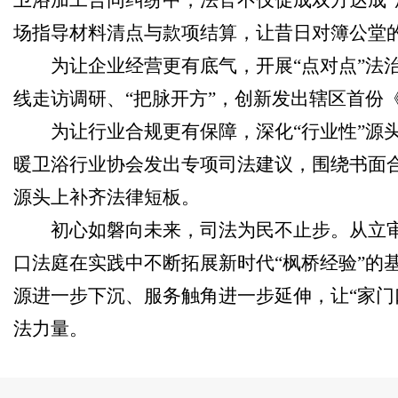
场指导材料清点与款项结算，让昔日对簿公堂的
为让企业经营更有底气，开展“点对点”法
线走访调研、“把脉开方”，创新发出辖区首份
为让行业合规更有保障，深化“行业性”源
暖卫浴行业协会
发出专项司法建议，围绕书面
源头上补齐法律短板。
初心如磐向未来，司法为民不止步。从立
口法庭在实践中不断拓展新时代“枫桥经验”的
源进一步下沉、服务触角进一步延伸，让“家门
法力量。