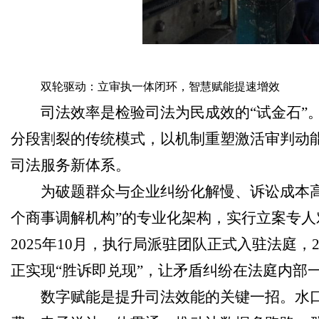
双轮驱动：
立审执一体
闭环，智慧赋能提速增效
司法效率是检验司法为民成效的“试金石”
分段割裂的传统模式，以机制重塑激活审判动
司法服务新体系。
为破题群众与企业纠纷化解慢、诉讼成本高
个商事调解机构”的专业化架构，实行立案专
2025年10月，执行局派驻团队正式入驻法庭
正实现“胜诉即兑现”，让矛盾纠纷在法庭内部
数字赋能是提升司法效能的关键一招。水口