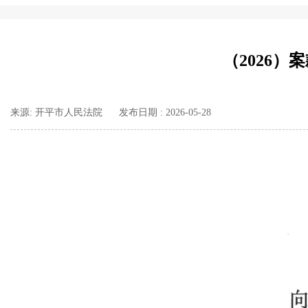
（2026
来源: 开平市人民法院
发布日期 : 2026-05-28