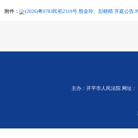
附件：
(2026)粤0783民初2319号 殷金玲、彭晓晴 开庭公告.P
主办：开平市人民法院 网址：