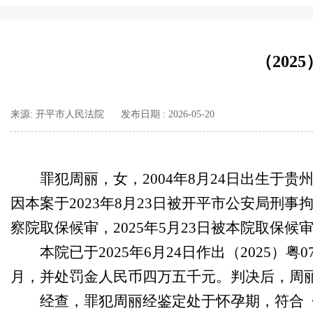
（202
来源: 开平市人民法院
发布日期 : 2026-05-20
罪犯周丽，女，2004年8月24日出生
因本案于2023年8月23日被开平市公安局刑事拘
察院取保候审，2025年5月23日被本院取保候
本院已于2025年6月24日作出（2025
月，并处罚金人民币四万五千元。判决后，周
经查，罪犯周丽经鉴定处于怀孕期，符合